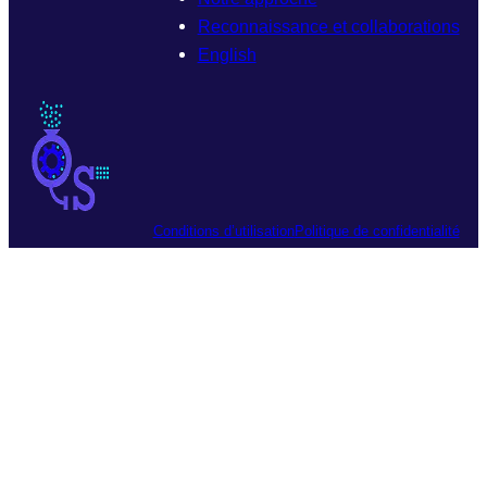
Reconnaissance et collaborations
English
Conditions d’utilisation
Politique de confidentialité